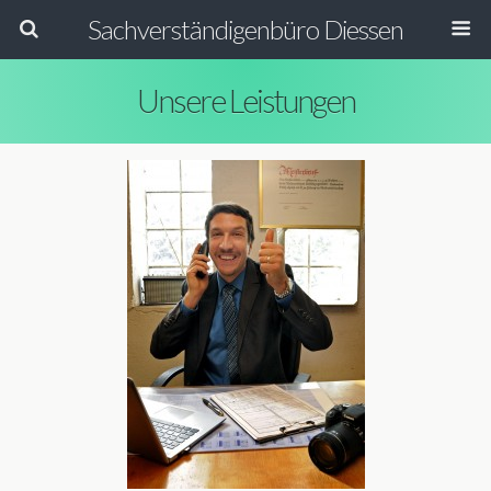
Sachverständigenbüro Diessen
Unsere Leistungen